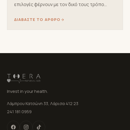
επιλογές φέρνουν με τον δικό τους τρόπο…
ΔΙΑΒΆΣΤΕ ΤΟ ΆΡΘΡΟ
Invest in your health.
Λάμπρου Κατσώνη 33, Λάρισα 412 23
241 181 0959