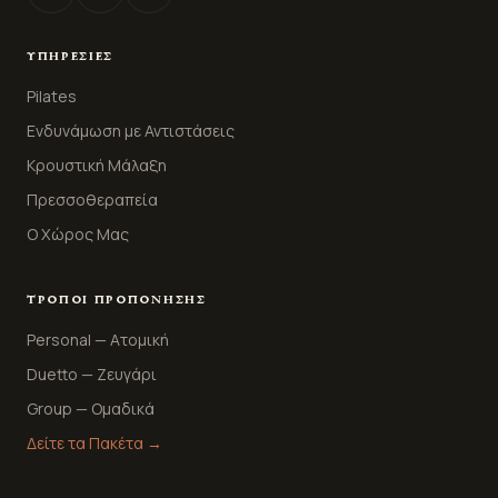
ΥΠΗΡΕΣΊΕΣ
Pilates
Ενδυνάμωση με Αντιστάσεις
Κρουστική Μάλαξη
Πρεσσοθεραπεία
Ο Χώρος Μας
ΤΡΌΠΟΙ ΠΡΟΠΌΝΗΣΗΣ
Personal — Ατομική
Duetto — Ζευγάρι
Group — Ομαδικά
Δείτε τα Πακέτα →